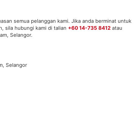
uasan semua pelanggan kami. Jika anda berminat untuk
 sila hubungi kami di talian
+60 14-735 8412
atau
am, Selangor.
m, Selangor