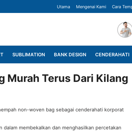
Utama
Mengenai Kami
Cara Tem
RT
SUBLIMATION
BANK DESIGN
CENDERAHATI
Murah Terus Dari Kilang
nempah non-woven bag sebagai cenderahati korporat
hun dalam membekalkan dan menghasilkan percetakan