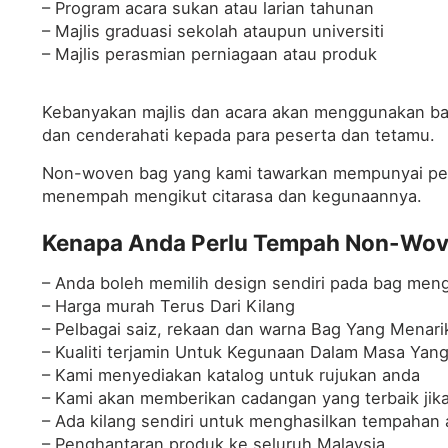
– Program acara sukan atau larian tahunan
– Majlis graduasi sekolah ataupun universiti
– Majlis perasmian perniagaan atau produk
Kebanyakan majlis dan acara akan menggunakan b
dan cenderahati kepada para peserta dan tetamu.
Non-woven bag yang kami tawarkan mempunyai pelb
menempah mengikut citarasa dan kegunaannya.
Kenapa Anda Perlu Tempah Non-Wove
– Anda boleh memilih design sendiri pada bag meng
– Harga murah Terus Dari Kilang
– Pelbagai saiz, rekaan dan warna Bag Yang Menari
– Kualiti terjamin Untuk Kegunaan Dalam Masa Yan
– Kami menyediakan katalog untuk rujukan anda
– Kami akan memberikan cadangan yang terbaik jika 
– Ada kilang sendiri untuk menghasilkan tempahan
– Penghantaran produk ke seluruh Malaysia