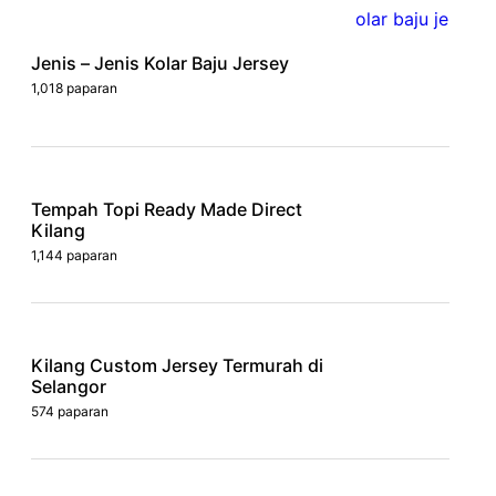
Jenis – Jenis Kolar Baju Jersey
1,018 paparan
Tempah Topi Ready Made Direct
Kilang
1,144 paparan
Kilang Custom Jersey Termurah di
Selangor
574 paparan