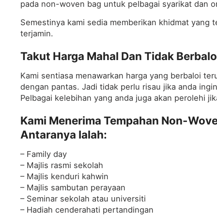
pada non-woven bag untuk pelbagai syarikat dan org
Semestinya kami sedia memberikan khidmat yang ter
terjamin.
Takut Harga Mahal Dan Tidak Berbalo
Kami sentiasa menawarkan harga yang berbaloi te
dengan pantas. Jadi tidak perlu risau jika anda ing
Pelbagai kelebihan yang anda juga akan perolehi 
Kami Menerima Tempahan Non-Woven
Antaranya Ialah:
– Family day
– Majlis rasmi sekolah
– Majlis kenduri kahwin
– Majlis sambutan perayaan
– Seminar sekolah atau universiti
– Hadiah cenderahati pertandingan