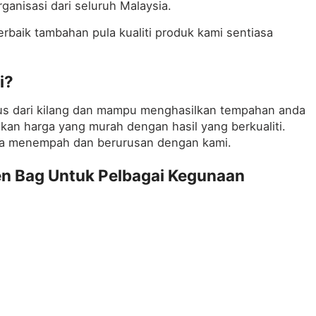
anisasi dari seluruh Malaysia.
baik tambahan pula kualiti produk kami sentiasa
i?
rus dari kilang dan mampu menghasilkan tempahan anda
inkan harga yang murah dengan hasil yang berkualiti.
jika menempah dan berurusan dengan kami.
 Bag Untuk Pelbagai Kegunaan