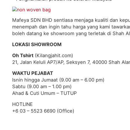
Mafeya SDN BHD sentiasa menjaga kualiti dan kep
menempah dan ingin tahu harga yang kami tawarkan,
boleh datang ke showroom yang terletak di Shah Al
LOKASI SHOWROOM
Oh Tshirt
(Kilangjahit.com)
21, Jalan Keluli AP7/AP, Seksyen 7, 40000 Shah Ala
WAKTU PEJABAT
Isnin hingga Jumaat (9.00 am – 6.00 pm)
Sabtu (9.00 am – 1.00 pm)
Ahad & Cuti Umum – TUTUP
HOTLINE
+6 03 – 5523 6690 (Office)