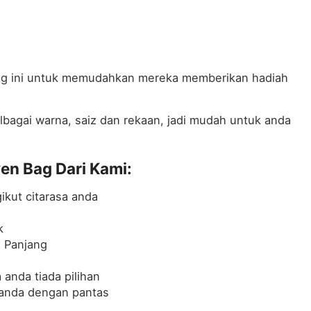
ag ini untuk memudahkan mereka memberikan hadiah
agai warna, saiz dan rekaan, jadi mudah untuk anda
n Bag Dari Kami:
ikut citarasa anda
k
g Panjang
anda tiada pilihan
 anda dengan pantas