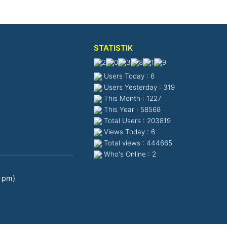
STATISTIK
Users Today : 6
Users Yesterday : 319
This Month : 1227
This Year : 58568
Total Users : 203819
Views Today : 6
Total views : 444665
Who's Online : 2
0 pm)