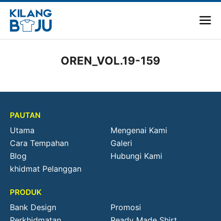
OREN_VOL.19-159
PAUTAN
Utama
Mengenai Kami
Cara Tempahan
Galeri
Blog
Hubungi Kami
khidmat Pelanggan
PRODUK
Bank Design
Promosi
Perkhidmatan
Ready Made Shirt