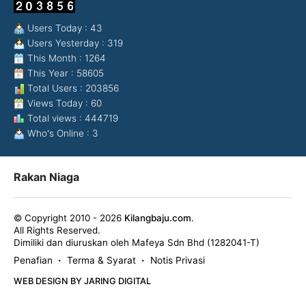
Users Today : 43
Users Yesterday : 319
This Month : 1264
This Year : 58605
Total Users : 203856
Views Today : 60
Total views : 444719
Who's Online : 3
Rakan Niaga
© Copyright 2010 - 2026
Kilangbaju.com
.
All Rights Reserved.
Dimiliki dan diuruskan oleh Mafeya Sdn Bhd (1282041-T)
Penafian
Terma & Syarat
Notis Privasi
•
•
WEB DESIGN BY JARING DIGITAL