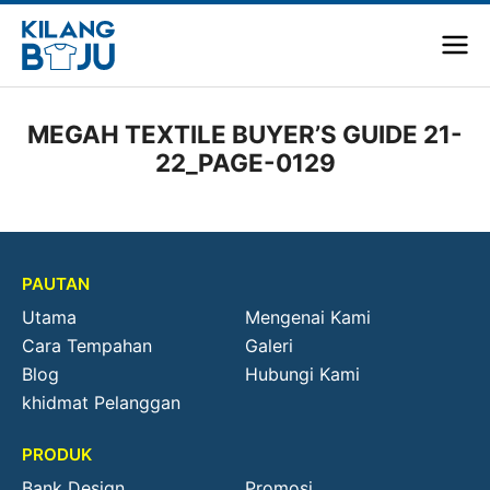
MEGAH TEXTILE BUYER’S GUIDE 21-
22_PAGE-0129
PAUTAN
Utama
Mengenai Kami
Cara Tempahan
Galeri
Blog
Hubungi Kami
khidmat Pelanggan
PRODUK
Bank Design
Promosi