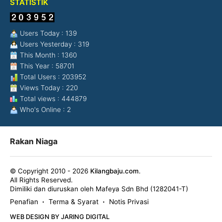
STATISTIK
Users Today : 139
Users Yesterday : 319
This Month : 1360
This Year : 58701
Total Users : 203952
Views Today : 220
Total views : 444879
Who's Online : 2
Rakan Niaga
© Copyright 2010 - 2026
Kilangbaju.com
.
All Rights Reserved.
Dimiliki dan diuruskan oleh Mafeya Sdn Bhd (1282041-T)
Penafian
Terma & Syarat
Notis Privasi
•
•
WEB DESIGN BY JARING DIGITAL