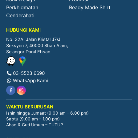
Perkhidmatan
Ready Made Shirt
Cenderahati
HUBUNGI KAMI
No. 32A, Jalan Kristal J7/J,
Seksyen 7, 40000 Shah Alam,
Selangor Darul Ehsan.
03-5523 6690
WhatsApp Kami
WAKTU BERURUSAN
Isnin hingga Jumaat (9.00 am – 6.00 pm)
Sabtu (9.00 am – 1.00 pm)
Ahad & Cuti Umum – TUTUP