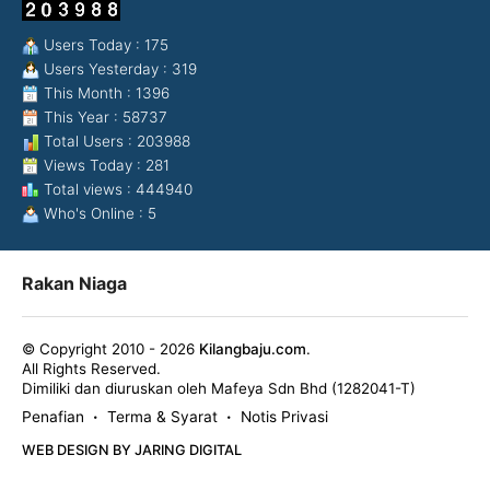
Users Today : 175
Users Yesterday : 319
This Month : 1396
This Year : 58737
Total Users : 203988
Views Today : 281
Total views : 444940
Who's Online : 5
Rakan Niaga
© Copyright 2010 - 2026
Kilangbaju.com
.
All Rights Reserved.
Dimiliki dan diuruskan oleh Mafeya Sdn Bhd (1282041-T)
Penafian
Terma & Syarat
Notis Privasi
•
•
WEB DESIGN BY JARING DIGITAL