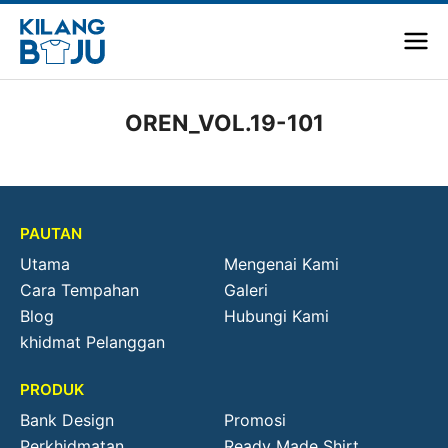
OREN_VOL.19-101
PAUTAN
Utama
Mengenai Kami
Cara Tempahan
Galeri
Blog
Hubungi Kami
khidmat Pelanggan
PRODUK
Bank Design
Promosi
Perkhidmatan
Ready Made Shirt