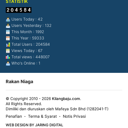
STATISTIK
Users Today : 42
Users Yesterday : 132
This Month : 1992
This Year : 59333
Total Users : 204584
Views Today : 67
Total views : 448007
Who's Online : 1
Rakan Niaga
© Copyright 2010 - 2026
Kilangbaju.com
.
All Rights Reserved.
Dimiliki dan diuruskan oleh Mafeya Sdn Bhd (1282041-T)
Penafian
Terma & Syarat
Notis Privasi
•
•
WEB DESIGN BY JARING DIGITAL