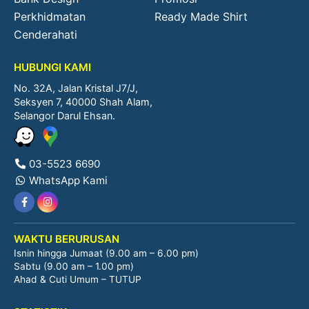
Perkhidmatan
Ready Made Shirt
Cenderahati
HUBUNGI KAMI
No. 32A, Jalan Kristal J7/J,
Seksyen 7, 40000 Shah Alam,
Selangor Darul Ehsan.
03-5523 6690
WhatsApp Kami
WAKTU BERURUSAN
Isnin hingga Jumaat (9.00 am – 6.00 pm)
Sabtu (9.00 am – 1.00 pm)
Ahad & Cuti Umum – TUTUP