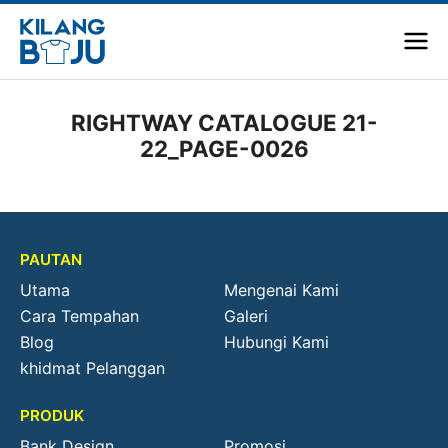
RIGHTWAY CATALOGUE 21-
22_PAGE-0026
PAUTAN
Utama
Mengenai Kami
Cara Tempahan
Galeri
Blog
Hubungi Kami
khidmat Pelanggan
PRODUK
Bank Design
Promosi