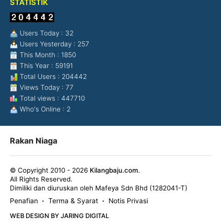
STATISTIK
Users Today : 32
Users Yesterday : 257
This Month : 1850
This Year : 59191
Total Users : 204442
Views Today : 77
Total views : 447710
Who's Online : 2
Rakan Niaga
© Copyright 2010 - 2026
Kilangbaju.com
.
All Rights Reserved.
Dimiliki dan diuruskan oleh Mafeya Sdn Bhd (1282041-T)
Penafian
Terma & Syarat
Notis Privasi
•
•
WEB DESIGN BY JARING DIGITAL