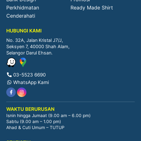
Perkhidmatan
Ready Made Shirt
Cenderahati
HUBUNGI KAMI
No. 32A, Jalan Kristal J7/J,
Seksyen 7, 40000 Shah Alam,
Selangor Darul Ehsan.
03-5523 6690
WhatsApp Kami
WAKTU BERURUSAN
Isnin hingga Jumaat (9.00 am – 6.00 pm)
Sabtu (9.00 am – 1.00 pm)
Ahad & Cuti Umum – TUTUP