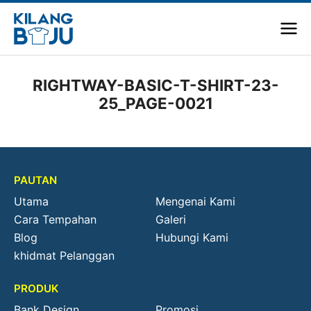
RIGHTWAY-BASIC-T-SHIRT-23-
25_PAGE-0021
PAUTAN
Utama
Mengenai Kami
Cara Tempahan
Galeri
Blog
Hubungi Kami
khidmat Pelanggan
PRODUK
Bank Design
Promosi