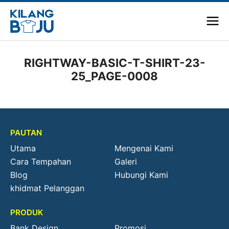
RIGHTWAY-BASIC-T-SHIRT-23-
25_PAGE-0008
PAUTAN
Utama
Mengenai Kami
Cara Tempahan
Galeri
Blog
Hubungi Kami
khidmat Pelanggan
PRODUK
Bank Design
Promosi