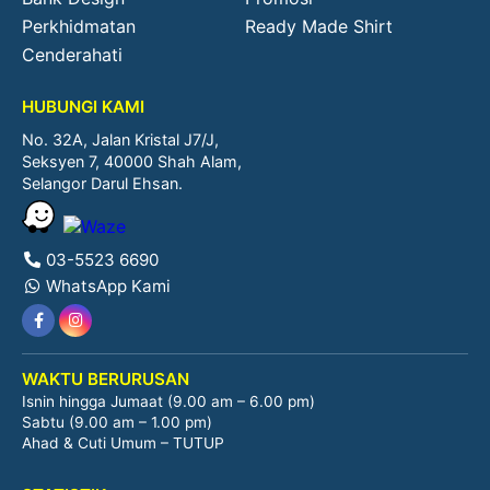
Perkhidmatan
Ready Made Shirt
Cenderahati
HUBUNGI KAMI
No. 32A, Jalan Kristal J7/J,
Seksyen 7, 40000 Shah Alam,
Selangor Darul Ehsan.
03-5523 6690
WhatsApp Kami
WAKTU BERURUSAN
Isnin hingga Jumaat (9.00 am – 6.00 pm)
Sabtu (9.00 am – 1.00 pm)
Ahad & Cuti Umum – TUTUP