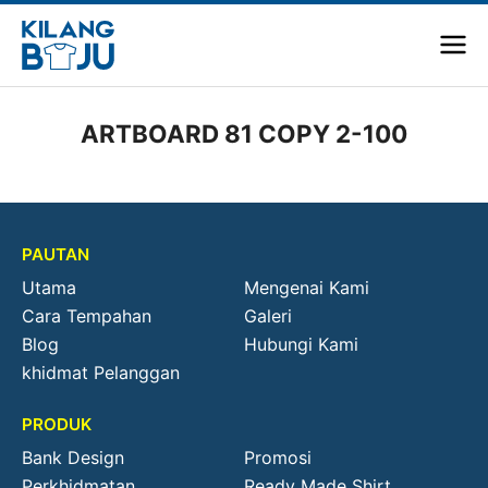
ARTBOARD 81 COPY 2-100
PAUTAN
Utama
Mengenai Kami
Cara Tempahan
Galeri
Blog
Hubungi Kami
khidmat Pelanggan
PRODUK
Bank Design
Promosi
Perkhidmatan
Ready Made Shirt