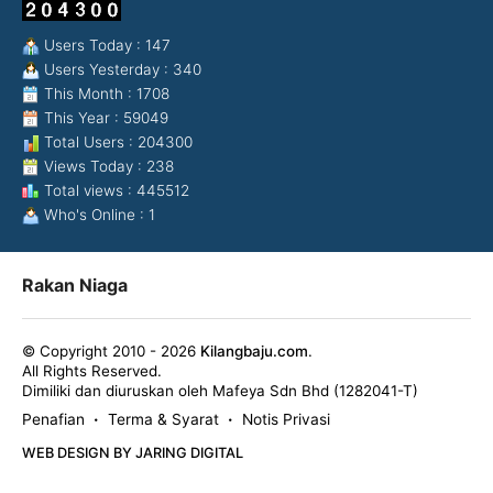
Users Today : 147
Users Yesterday : 340
This Month : 1708
This Year : 59049
Total Users : 204300
Views Today : 238
Total views : 445512
Who's Online : 1
Rakan Niaga
© Copyright 2010 - 2026
Kilangbaju.com
.
All Rights Reserved.
Dimiliki dan diuruskan oleh Mafeya Sdn Bhd (1282041-T)
Penafian
Terma & Syarat
Notis Privasi
•
•
WEB DESIGN BY JARING DIGITAL