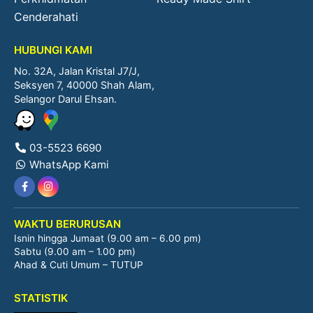
Cenderahati
HUBUNGI KAMI
No. 32A, Jalan Kristal J7/J,
Seksyen 7, 40000 Shah Alam,
Selangor Darul Ehsan.
03-5523 6690
WhatsApp Kami
WAKTU BERURUSAN
Isnin hingga Jumaat (9.00 am – 6.00 pm)
Sabtu (9.00 am – 1.00 pm)
Ahad & Cuti Umum – TUTUP
STATISTIK