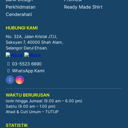
Perkhidmatan
Ready Made Shirt
Cenderahati
HUBUNGI KAMI
No. 32A, Jalan Kristal J7/J,
Seksyen 7, 40000 Shah Alam,
Selangor Darul Ehsan.
03-5523 6690
WhatsApp Kami
WAKTU BERURUSAN
Isnin hingga Jumaat (9.00 am – 6.00 pm)
Sabtu (9.00 am – 1.00 pm)
Ahad & Cuti Umum – TUTUP
STATISTIK