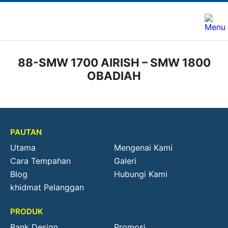
88-SMW 1700 AIRISH – SMW 1800
OBADIAH
PAUTAN
Utama
Mengenai Kami
Cara Tempahan
Galeri
Blog
Hubungi Kami
khidmat Pelanggan
PRODUK
Bank Design
Promosi