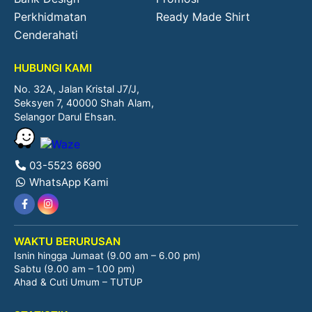
Perkhidmatan
Ready Made Shirt
Cenderahati
HUBUNGI KAMI
No. 32A, Jalan Kristal J7/J,
Seksyen 7, 40000 Shah Alam,
Selangor Darul Ehsan.
03-5523 6690
WhatsApp Kami
WAKTU BERURUSAN
Isnin hingga Jumaat (9.00 am – 6.00 pm)
Sabtu (9.00 am – 1.00 pm)
Ahad & Cuti Umum – TUTUP