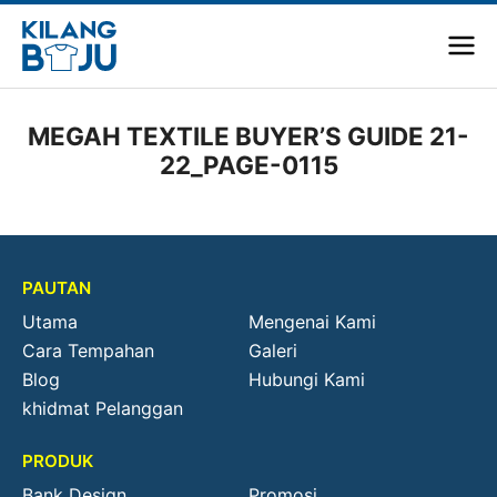
MEGAH TEXTILE BUYER’S GUIDE 21-
22_PAGE-0115
PAUTAN
Utama
Mengenai Kami
Cara Tempahan
Galeri
Blog
Hubungi Kami
khidmat Pelanggan
PRODUK
Bank Design
Promosi