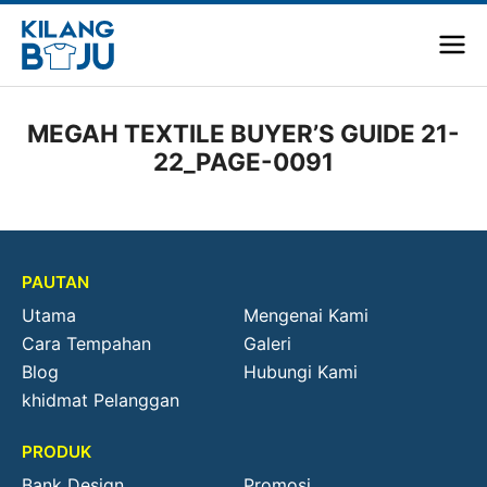
MEGAH TEXTILE BUYER’S GUIDE 21-
22_PAGE-0091
PAUTAN
Utama
Mengenai Kami
Cara Tempahan
Galeri
Blog
Hubungi Kami
khidmat Pelanggan
PRODUK
Bank Design
Promosi