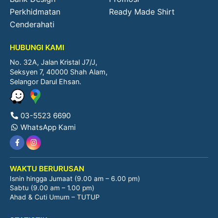
Perkhidmatan
Ready Made Shirt
Cenderahati
HUBUNGI KAMI
No. 32A, Jalan Kristal J7/J,
Seksyen 7, 40000 Shah Alam,
Selangor Darul Ehsan.
03-5523 6690
WhatsApp Kami
WAKTU BERURUSAN
Isnin hingga Jumaat (9.00 am – 6.00 pm)
Sabtu (9.00 am – 1.00 pm)
Ahad & Cuti Umum – TUTUP