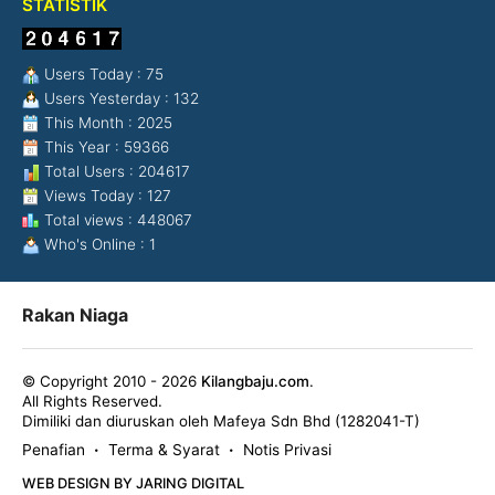
STATISTIK
Users Today : 75
Users Yesterday : 132
This Month : 2025
This Year : 59366
Total Users : 204617
Views Today : 127
Total views : 448067
Who's Online : 1
Rakan Niaga
© Copyright 2010 - 2026
Kilangbaju.com
.
All Rights Reserved.
Dimiliki dan diuruskan oleh Mafeya Sdn Bhd (1282041-T)
Penafian
Terma & Syarat
Notis Privasi
•
•
WEB DESIGN BY JARING DIGITAL