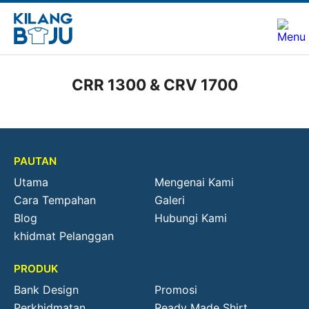
CRR 1300 & CRV 1700
PAUTAN
Utama
Mengenai Kami
Cara Tempahan
Galeri
Blog
Hubungi Kami
khidmat Pelanggan
PRODUK
Bank Design
Promosi
Perkhidmatan
Ready Made Shirt