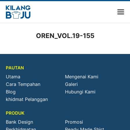
OREN_VOL.19-155
PAUTAN
Utama
Mengenai Kami
Cara Tempahan
Galeri
Blog
Hubungi Kami
khidmat Pelanggan
PRODUK
Bank Design
Promosi
Perkhidmatan
Ready Made Shirt