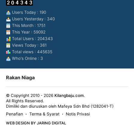
Users Today : 190
Users Yesterday : 340
This Month : 1751
This Year : 59092
Total Users : 204343
Views Today : 361
Total views : 445635
Who's Online : 3
Rakan Niaga
© Copyright 2010 - 2026
Kilangbaju.com
.
All Rights Reserved.
Dimiliki dan diuruskan oleh Mafeya Sdn Bhd (1282041-T)
Penafian
Terma & Syarat
Notis Privasi
•
•
WEB DESIGN BY JARING DIGITAL