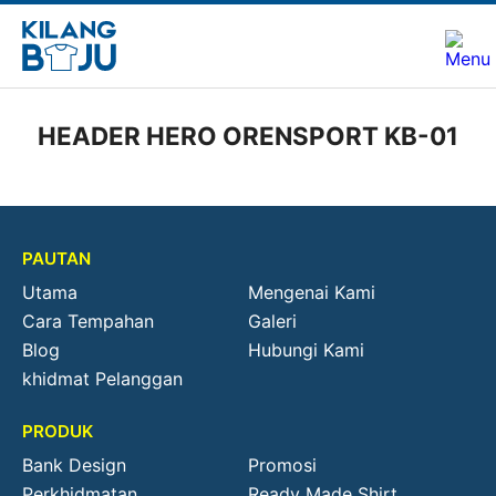
HEADER HERO ORENSPORT KB-01
PAUTAN
Utama
Mengenai Kami
Cara Tempahan
Galeri
Blog
Hubungi Kami
khidmat Pelanggan
PRODUK
Bank Design
Promosi
Perkhidmatan
Ready Made Shirt