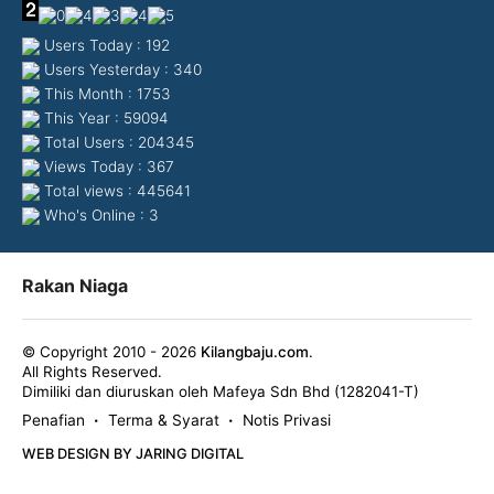
Users Today : 192
Users Yesterday : 340
This Month : 1753
This Year : 59094
Total Users : 204345
Views Today : 367
Total views : 445641
Who's Online : 3
Rakan Niaga
© Copyright 2010 - 2026
Kilangbaju.com
.
All Rights Reserved.
Dimiliki dan diuruskan oleh Mafeya Sdn Bhd (1282041-T)
Penafian
Terma & Syarat
Notis Privasi
•
•
WEB DESIGN BY JARING DIGITAL