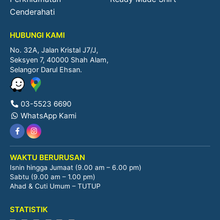
Cenderahati
HUBUNGI KAMI
No. 32A, Jalan Kristal J7/J,
Seksyen 7, 40000 Shah Alam,
Selangor Darul Ehsan.
03-5523 6690
WhatsApp Kami
WAKTU BERURUSAN
Isnin hingga Jumaat (9.00 am – 6.00 pm)
Sabtu (9.00 am – 1.00 pm)
Ahad & Cuti Umum – TUTUP
STATISTIK