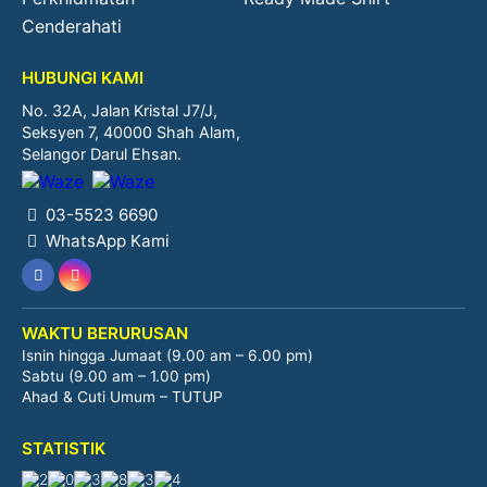
Cenderahati
HUBUNGI KAMI
No. 32A, Jalan Kristal J7/J,
Seksyen 7, 40000 Shah Alam,
Selangor Darul Ehsan.
03-5523 6690
WhatsApp Kami
WAKTU BERURUSAN
Isnin hingga Jumaat (9.00 am – 6.00 pm)
Sabtu (9.00 am – 1.00 pm)
Ahad & Cuti Umum – TUTUP
STATISTIK