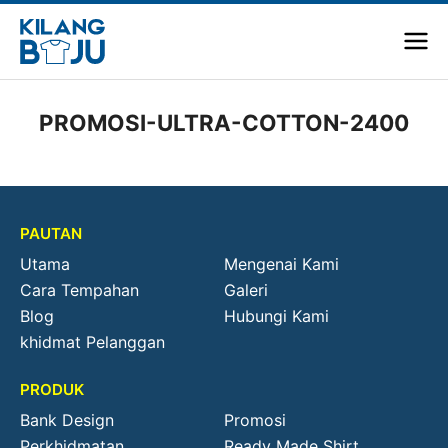
PROMOSI-ULTRA-COTTON-2400
PAUTAN
Utama
Mengenai Kami
Cara Tempahan
Galeri
Blog
Hubungi Kami
khidmat Pelanggan
PRODUK
Bank Design
Promosi
Perkhidmatan
Ready Made Shirt