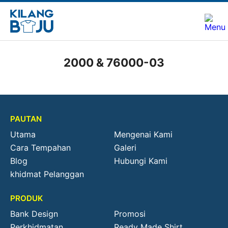
2000 & 76000-03
PAUTAN
Utama
Mengenai Kami
Cara Tempahan
Galeri
Blog
Hubungi Kami
khidmat Pelanggan
PRODUK
Bank Design
Promosi
Perkhidmatan
Ready Made Shirt