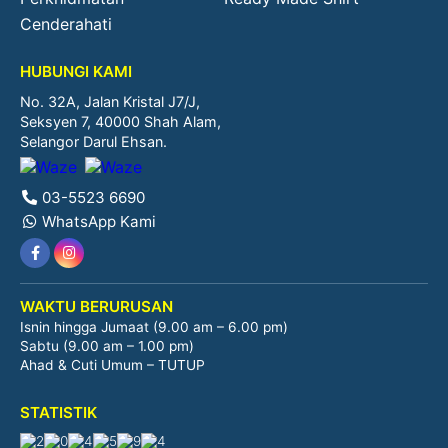
Cenderahati
HUBUNGI KAMI
No. 32A, Jalan Kristal J7/J,
Seksyen 7, 40000 Shah Alam,
Selangor Darul Ehsan.
03-5523 6690
WhatsApp Kami
WAKTU BERURUSAN
Isnin hingga Jumaat (9.00 am – 6.00 pm)
Sabtu (9.00 am – 1.00 pm)
Ahad & Cuti Umum – TUTUP
STATISTIK