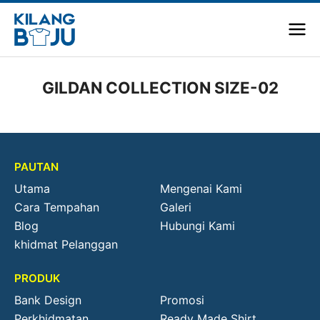
GILDAN COLLECTION SIZE-02
PAUTAN
Utama
Mengenai Kami
Cara Tempahan
Galeri
Blog
Hubungi Kami
khidmat Pelanggan
PRODUK
Bank Design
Promosi
Perkhidmatan
Ready Made Shirt