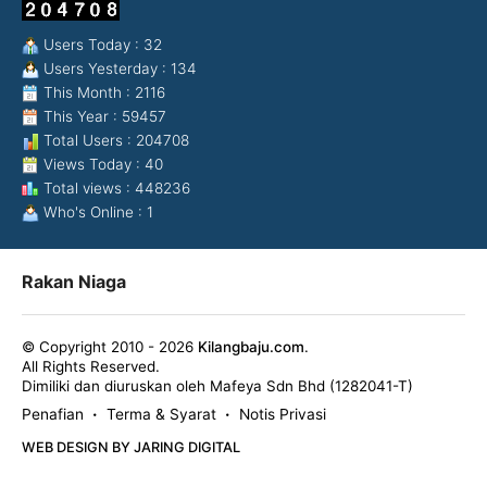
Users Today : 32
Users Yesterday : 134
This Month : 2116
This Year : 59457
Total Users : 204708
Views Today : 40
Total views : 448236
Who's Online : 1
Rakan Niaga
© Copyright 2010 - 2026
Kilangbaju.com
.
All Rights Reserved.
Dimiliki dan diuruskan oleh Mafeya Sdn Bhd (1282041-T)
Penafian
Terma & Syarat
Notis Privasi
•
•
WEB DESIGN BY JARING DIGITAL