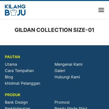
GILDAN COLLECTION SIZE-01
PAUTAN
Utama
Mengenai Kami
Cara Tempahan
Galeri
Blog
Hubungi Kami
khidmat Pelanggan
PRODUK
Bank Design
Promosi
Perkhidmatan
Ready Made Shirt