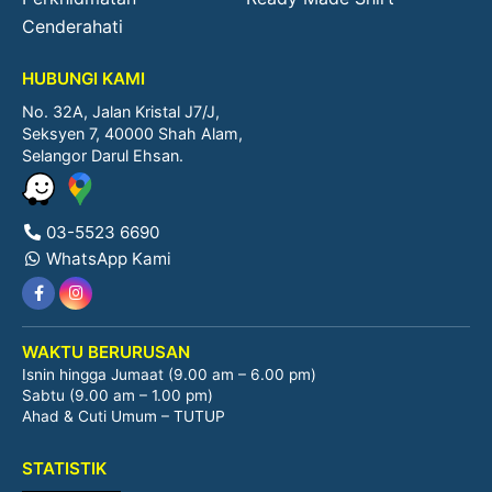
Cenderahati
HUBUNGI KAMI
No. 32A, Jalan Kristal J7/J,
Seksyen 7, 40000 Shah Alam,
Selangor Darul Ehsan.
03-5523 6690
WhatsApp Kami
WAKTU BERURUSAN
Isnin hingga Jumaat (9.00 am – 6.00 pm)
Sabtu (9.00 am – 1.00 pm)
Ahad & Cuti Umum – TUTUP
STATISTIK