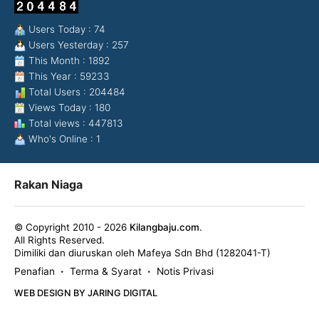
Users Today : 74
Users Yesterday : 257
This Month : 1892
This Year : 59233
Total Users : 204484
Views Today : 180
Total views : 447813
Who's Online : 1
Rakan Niaga
© Copyright 2010 - 2026
Kilangbaju.com
.
All Rights Reserved.
Dimiliki dan diuruskan oleh Mafeya Sdn Bhd (1282041-T)
Penafian
Terma & Syarat
Notis Privasi
•
•
WEB DESIGN BY JARING DIGITAL