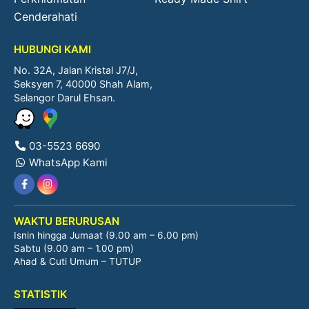
Cenderahati
HUBUNGI KAMI
No. 32A, Jalan Kristal J7/J,
Seksyen 7, 40000 Shah Alam,
Selangor Darul Ehsan.
03-5523 6690
WhatsApp Kami
WAKTU BERURUSAN
Isnin hingga Jumaat (9.00 am – 6.00 pm)
Sabtu (9.00 am – 1.00 pm)
Ahad & Cuti Umum – TUTUP
STATISTIK