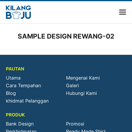
SAMPLE DESIGN REWANG-02
PAUTAN
Utama
Mengenai Kami
Cara Tempahan
Galeri
Blog
Hubungi Kami
khidmat Pelanggan
PRODUK
Bank Design
Promosi
Perkhidmatan
Ready Made Shirt