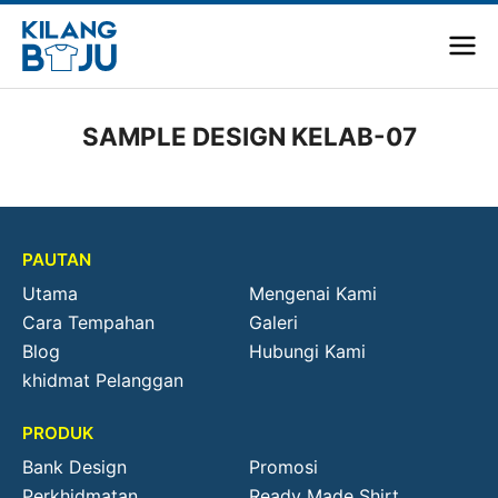
SAMPLE DESIGN KELAB-07
PAUTAN
Utama
Mengenai Kami
Cara Tempahan
Galeri
Blog
Hubungi Kami
khidmat Pelanggan
PRODUK
Bank Design
Promosi
Perkhidmatan
Ready Made Shirt