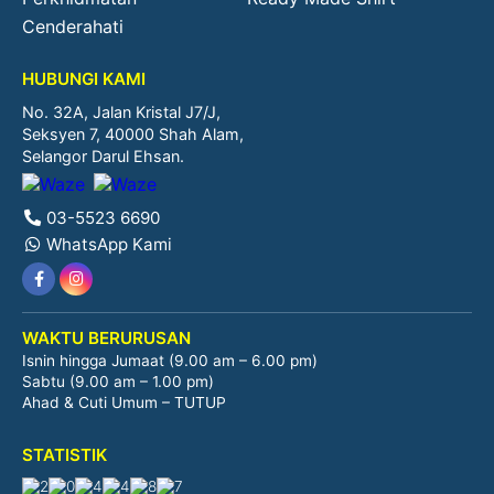
Cenderahati
HUBUNGI KAMI
No. 32A, Jalan Kristal J7/J,
Seksyen 7, 40000 Shah Alam,
Selangor Darul Ehsan.
03-5523 6690
WhatsApp Kami
WAKTU BERURUSAN
Isnin hingga Jumaat (9.00 am – 6.00 pm)
Sabtu (9.00 am – 1.00 pm)
Ahad & Cuti Umum – TUTUP
STATISTIK