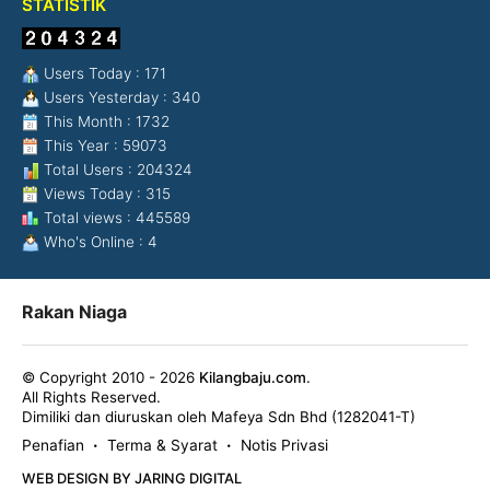
STATISTIK
Users Today : 171
Users Yesterday : 340
This Month : 1732
This Year : 59073
Total Users : 204324
Views Today : 315
Total views : 445589
Who's Online : 4
Rakan Niaga
© Copyright 2010 - 2026
Kilangbaju.com
.
All Rights Reserved.
Dimiliki dan diuruskan oleh Mafeya Sdn Bhd (1282041-T)
Penafian
Terma & Syarat
Notis Privasi
•
•
WEB DESIGN BY JARING DIGITAL