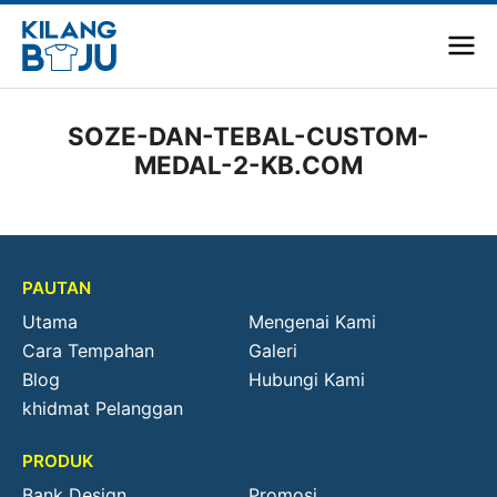
SOZE-DAN-TEBAL-CUSTOM-
MEDAL-2-KB.COM
PAUTAN
Utama
Mengenai Kami
Cara Tempahan
Galeri
Blog
Hubungi Kami
khidmat Pelanggan
PRODUK
Bank Design
Promosi