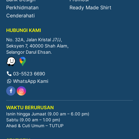
Perkhidmatan
Ready Made Shirt
Cenderahati
HUBUNGI KAMI
No. 32A, Jalan Kristal J7/J,
Seksyen 7, 40000 Shah Alam,
Selangor Darul Ehsan.
03-5523 6690
WhatsApp Kami
WAKTU BERURUSAN
Isnin hingga Jumaat (9.00 am – 6.00 pm)
Sabtu (9.00 am – 1.00 pm)
Ahad & Cuti Umum – TUTUP