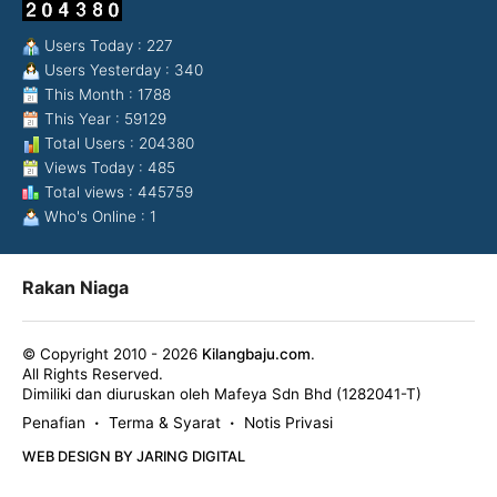
Users Today : 227
Users Yesterday : 340
This Month : 1788
This Year : 59129
Total Users : 204380
Views Today : 485
Total views : 445759
Who's Online : 1
Rakan Niaga
© Copyright 2010 - 2026
Kilangbaju.com
.
All Rights Reserved.
Dimiliki dan diuruskan oleh Mafeya Sdn Bhd (1282041-T)
Penafian
Terma & Syarat
Notis Privasi
•
•
WEB DESIGN BY JARING DIGITAL