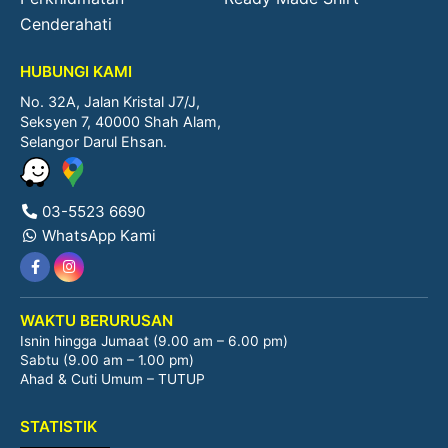
Cenderahati
HUBUNGI KAMI
No. 32A, Jalan Kristal J7/J,
Seksyen 7, 40000 Shah Alam,
Selangor Darul Ehsan.
03-5523 6690
WhatsApp Kami
WAKTU BERURUSAN
Isnin hingga Jumaat (9.00 am – 6.00 pm)
Sabtu (9.00 am – 1.00 pm)
Ahad & Cuti Umum – TUTUP
STATISTIK