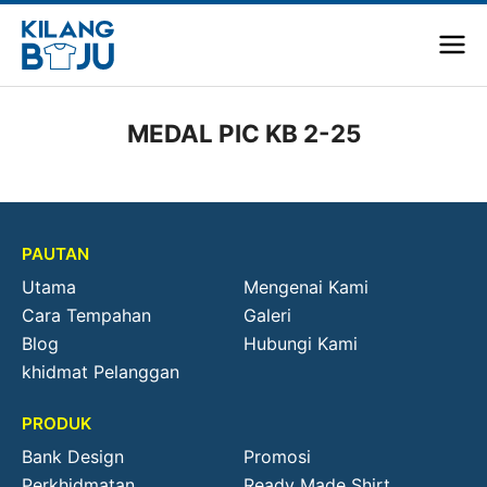
MEDAL PIC KB 2-25
PAUTAN
Utama
Mengenai Kami
Cara Tempahan
Galeri
Blog
Hubungi Kami
khidmat Pelanggan
PRODUK
Bank Design
Promosi
Perkhidmatan
Ready Made Shirt