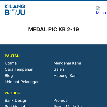
MEDAL PIC KB 2-19
PAUTAN
Utama
Mengenai Kami
Cara Tempahan
Galeri
Blog
Hubungi Kami
khidmat Pelanggan
PRODUK
Bank Design
Promosi
Perkhidmatan
Ready Made Shirt