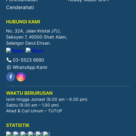
Cenderahati
HUBUNGI KAMI
No. 32A, Jalan Kristal J7/J,
Seksyen 7, 40000 Shah Alam,
Selangor Darul Ehsan.
03-5523 6690
WhatsApp Kami
WAKTU BERURUSAN
Isnin hingga Jumaat (9.00 am – 6.00 pm)
Sabtu (9.00 am – 1.00 pm)
Ahad & Cuti Umum – TUTUP
STATISTIK