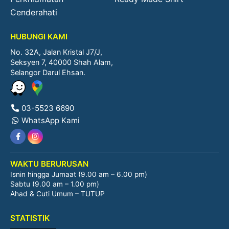
Cenderahati
HUBUNGI KAMI
No. 32A, Jalan Kristal J7/J,
Seksyen 7, 40000 Shah Alam,
Selangor Darul Ehsan.
03-5523 6690
WhatsApp Kami
WAKTU BERURUSAN
Isnin hingga Jumaat (9.00 am – 6.00 pm)
Sabtu (9.00 am – 1.00 pm)
Ahad & Cuti Umum – TUTUP
STATISTIK