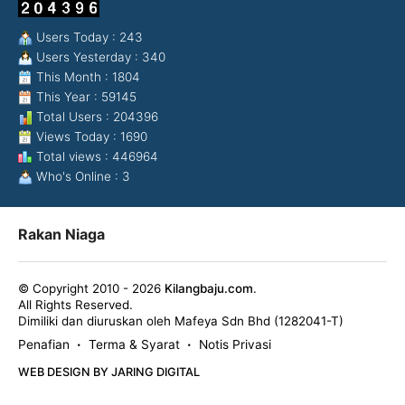
Users Today : 243
Users Yesterday : 340
This Month : 1804
This Year : 59145
Total Users : 204396
Views Today : 1690
Total views : 446964
Who's Online : 3
Rakan Niaga
© Copyright 2010 - 2026
Kilangbaju.com
.
All Rights Reserved.
Dimiliki dan diuruskan oleh Mafeya Sdn Bhd (1282041-T)
Penafian
Terma & Syarat
Notis Privasi
•
•
WEB DESIGN BY JARING DIGITAL