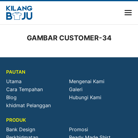
GAMBAR CUSTOMER-34
PAUTAN
Utama
Mengenai Kami
Cara Tempahan
Galeri
Blog
Hubungi Kami
khidmat Pelanggan
PRODUK
Bank Design
Promosi
Perkhidmatan
Ready Made Shirt