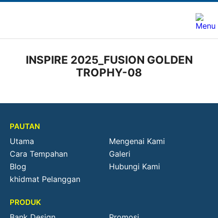
INSPIRE 2025_FUSION GOLDEN
TROPHY-08
PAUTAN
Utama
Mengenai Kami
Cara Tempahan
Galeri
Blog
Hubungi Kami
khidmat Pelanggan
PRODUK
Bank Design
Promosi