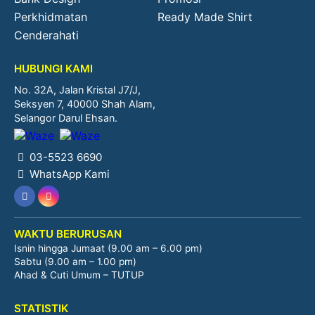
Perkhidmatan
Ready Made Shirt
Cenderahati
HUBUNGI KAMI
No. 32A, Jalan Kristal J7/J,
Seksyen 7, 40000 Shah Alam,
Selangor Darul Ehsan.
03-5523 6690
WhatsApp Kami
WAKTU BERURUSAN
Isnin hingga Jumaat (9.00 am – 6.00 pm)
Sabtu (9.00 am – 1.00 pm)
Ahad & Cuti Umum – TUTUP
STATISTIK