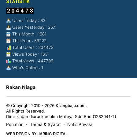
STATISTIK
Users Today : 63
Users Yesterday : 257
This Month : 1881
This Year : 59222
Total Users : 204473
Views Today : 163
Total views : 447796
Who's Online : 1
Rakan Niaga
© Copyright 2010 - 2026
Kilangbaju.com
.
All Rights Reserved.
Dimiliki dan diuruskan oleh Mafeya Sdn Bhd (1282041-T)
Penafian
Terma & Syarat
Notis Privasi
•
•
WEB DESIGN BY JARING DIGITAL