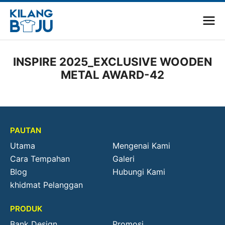
INSPIRE 2025_EXCLUSIVE WOODEN
METAL AWARD-42
PAUTAN
Utama
Mengenai Kami
Cara Tempahan
Galeri
Blog
Hubungi Kami
khidmat Pelanggan
PRODUK
Bank Design
Promosi