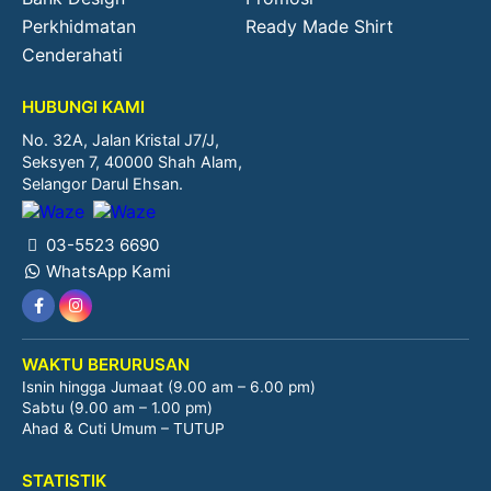
Perkhidmatan
Ready Made Shirt
Cenderahati
HUBUNGI KAMI
No. 32A, Jalan Kristal J7/J,
Seksyen 7, 40000 Shah Alam,
Selangor Darul Ehsan.
03-5523 6690
WhatsApp Kami
WAKTU BERURUSAN
Isnin hingga Jumaat (9.00 am – 6.00 pm)
Sabtu (9.00 am – 1.00 pm)
Ahad & Cuti Umum – TUTUP
STATISTIK