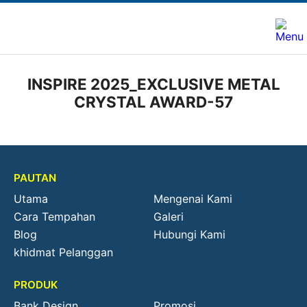
INSPIRE 2025_EXCLUSIVE METAL
CRYSTAL AWARD-57
PAUTAN
Utama
Mengenai Kami
Cara Tempahan
Galeri
Blog
Hubungi Kami
khidmat Pelanggan
PRODUK
Bank Design
Promosi