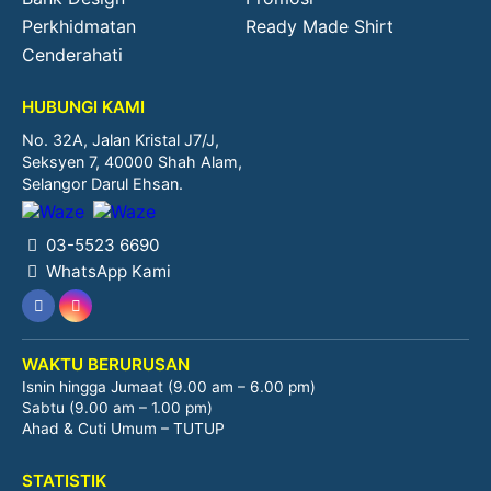
Perkhidmatan
Ready Made Shirt
Cenderahati
HUBUNGI KAMI
No. 32A, Jalan Kristal J7/J,
Seksyen 7, 40000 Shah Alam,
Selangor Darul Ehsan.
03-5523 6690
WhatsApp Kami
WAKTU BERURUSAN
Isnin hingga Jumaat (9.00 am – 6.00 pm)
Sabtu (9.00 am – 1.00 pm)
Ahad & Cuti Umum – TUTUP
STATISTIK