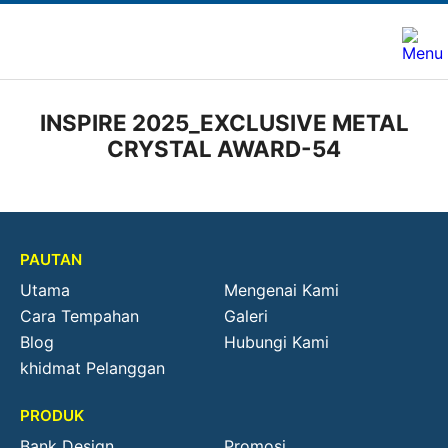
INSPIRE 2025_EXCLUSIVE METAL
CRYSTAL AWARD-54
PAUTAN
Utama
Mengenai Kami
Cara Tempahan
Galeri
Blog
Hubungi Kami
khidmat Pelanggan
PRODUK
Bank Design
Promosi