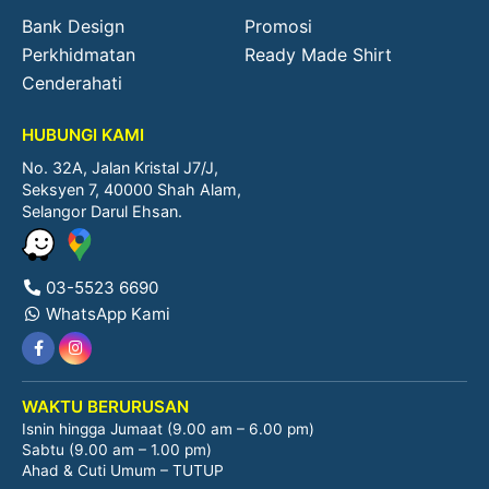
Bank Design
Promosi
Perkhidmatan
Ready Made Shirt
Cenderahati
HUBUNGI KAMI
No. 32A, Jalan Kristal J7/J,
Seksyen 7, 40000 Shah Alam,
Selangor Darul Ehsan.
03-5523 6690
WhatsApp Kami
WAKTU BERURUSAN
Isnin hingga Jumaat (9.00 am – 6.00 pm)
Sabtu (9.00 am – 1.00 pm)
Ahad & Cuti Umum – TUTUP