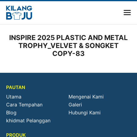
INSPIRE 2025 PLASTIC AND METAL
TROPHY_VELVET & SONGKET
COPY-83
PAUTAN
Utama
Mengenai Kami
Cara Tempahan
Galeri
Blog
Hubungi Kami
khidmat Pelanggan
PRODUK