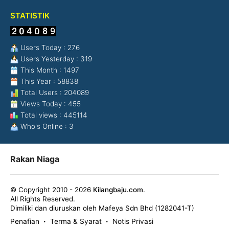
STATISTIK
Users Today : 276
Users Yesterday : 319
This Month : 1497
This Year : 58838
Total Users : 204089
Views Today : 455
Total views : 445114
Who's Online : 3
Rakan Niaga
© Copyright 2010 - 2026
Kilangbaju.com
.
All Rights Reserved.
Dimiliki dan diuruskan oleh Mafeya Sdn Bhd (1282041-T)
Penafian
Terma & Syarat
Notis Privasi
•
•