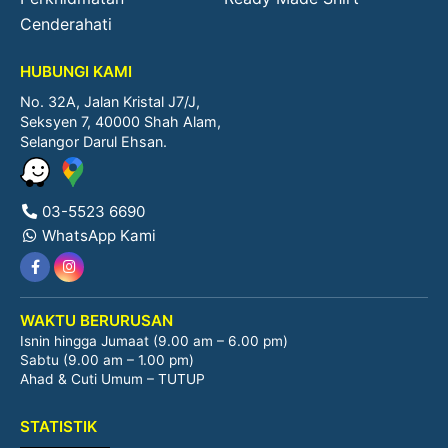
Cenderahati
HUBUNGI KAMI
No. 32A, Jalan Kristal J7/J,
Seksyen 7, 40000 Shah Alam,
Selangor Darul Ehsan.
03-5523 6690
WhatsApp Kami
WAKTU BERURUSAN
Isnin hingga Jumaat (9.00 am – 6.00 pm)
Sabtu (9.00 am – 1.00 pm)
Ahad & Cuti Umum – TUTUP
STATISTIK