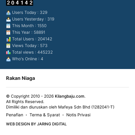
Users Today : 329
Users Yesterday : 319
This Month : 1550
This Year : 58891
Total Users : 204142
Views Today : 573
Total views : 445232
Who's Online : 4
Rakan Niaga
© Copyright 2010 - 2026
Kilangbaju.com
.
All Rights Reserved.
Dimiliki dan diuruskan oleh Mafeya Sdn Bhd (1282041-T)
Penafian
Terma & Syarat
Notis Privasi
•
•
WEB DESIGN BY JARING DIGITAL