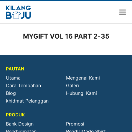
MYGIFT VOL 16 PART 2-35
PAUTAN
Utama
Mengenai Kami
Cara Tempahan
Galeri
Blog
Hubungi Kami
khidmat Pelanggan
PRODUK
Bank Design
Promosi
Perkhidmatan
Ready Made Shirt