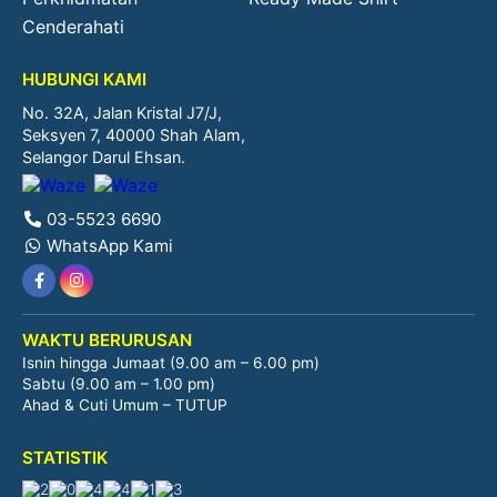
Cenderahati
HUBUNGI KAMI
No. 32A, Jalan Kristal J7/J,
Seksyen 7, 40000 Shah Alam,
Selangor Darul Ehsan.
03-5523 6690
WhatsApp Kami
WAKTU BERURUSAN
Isnin hingga Jumaat (9.00 am – 6.00 pm)
Sabtu (9.00 am – 1.00 pm)
Ahad & Cuti Umum – TUTUP
STATISTIK