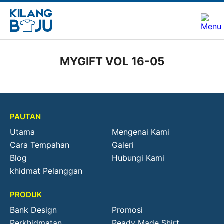
MYGIFT VOL 16-05
PAUTAN
Utama
Mengenai Kami
Cara Tempahan
Galeri
Blog
Hubungi Kami
khidmat Pelanggan
PRODUK
Bank Design
Promosi
Perkhidmatan
Ready Made Shirt