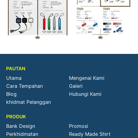
PAUTAN
Utama
Mengenai Kami
Cara Tempahan
Galeri
Blog
Hubungi Kami
khidmat Pelanggan
PRODUK
Bank Design
Promosi
Perkhidmatan
Ready Made Shirt