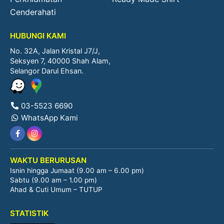
Cenderahati
HUBUNGI KAMI
No. 32A, Jalan Kristal J7/J,
Seksyen 7, 40000 Shah Alam,
Selangor Darul Ehsan.
03-5523 6690
WhatsApp Kami
WAKTU BERURUSAN
Isnin hingga Jumaat (9.00 am – 6.00 pm)
Sabtu (9.00 am – 1.00 pm)
Ahad & Cuti Umum – TUTUP
STATISTIK