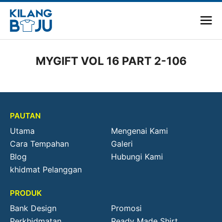
MYGIFT VOL 16 PART 2-106
PAUTAN
Utama
Mengenai Kami
Cara Tempahan
Galeri
Blog
Hubungi Kami
khidmat Pelanggan
PRODUK
Bank Design
Promosi
Perkhidmatan
Ready Made Shirt