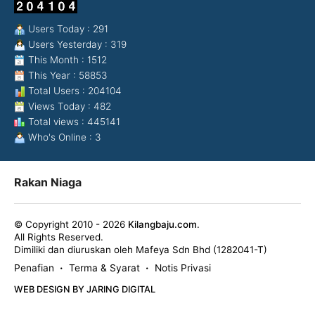
Users Today : 291
Users Yesterday : 319
This Month : 1512
This Year : 58853
Total Users : 204104
Views Today : 482
Total views : 445141
Who's Online : 3
Rakan Niaga
© Copyright 2010 - 2026
Kilangbaju.com
.
All Rights Reserved.
Dimiliki dan diuruskan oleh Mafeya Sdn Bhd (1282041-T)
Penafian
Terma & Syarat
Notis Privasi
•
•
WEB DESIGN BY JARING DIGITAL