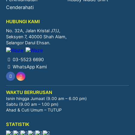
Cenderahati
HUBUNGI KAMI
No. 32A, Jalan Kristal J7/J,
Seksyen 7, 40000 Shah Alam,
Selangor Darul Ehsan.
03-5523 6690
WhatsApp Kami
WAKTU BERURUSAN
Isnin hingga Jumaat (9.00 am – 6.00 pm)
Sabtu (9.00 am – 1.00 pm)
Ahad & Cuti Umum – TUTUP
STATISTIK