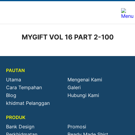
MYGIFT VOL 16 PART 2-100
PAUTAN
Utama
Mengenai Kami
Cara Tempahan
Galeri
Blog
Hubungi Kami
khidmat Pelanggan
PRODUK
Bank Design
Promosi
Perkhidmatan
Ready Made Shirt