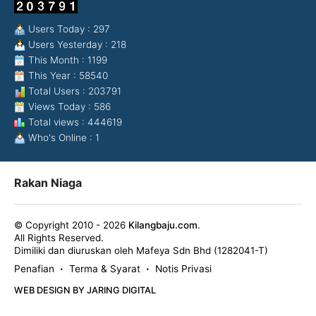
Users Today : 297
Users Yesterday : 218
This Month : 1199
This Year : 58540
Total Users : 203791
Views Today : 586
Total views : 444619
Who's Online : 1
Rakan Niaga
© Copyright 2010 - 2026
Kilangbaju.com
.
All Rights Reserved.
Dimiliki dan diuruskan oleh Mafeya Sdn Bhd (1282041-T)
Penafian
Terma & Syarat
Notis Privasi
•
•
WEB DESIGN BY JARING DIGITAL