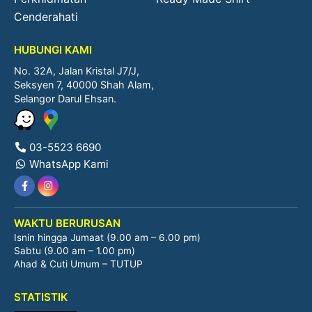
Cenderahati
HUBUNGI KAMI
No. 32A, Jalan Kristal J7/J,
Seksyen 7, 40000 Shah Alam,
Selangor Darul Ehsan.
03-5523 6690
WhatsApp Kami
WAKTU BERURUSAN
Isnin hingga Jumaat (9.00 am – 6.00 pm)
Sabtu (9.00 am – 1.00 pm)
Ahad & Cuti Umum – TUTUP
STATISTIK