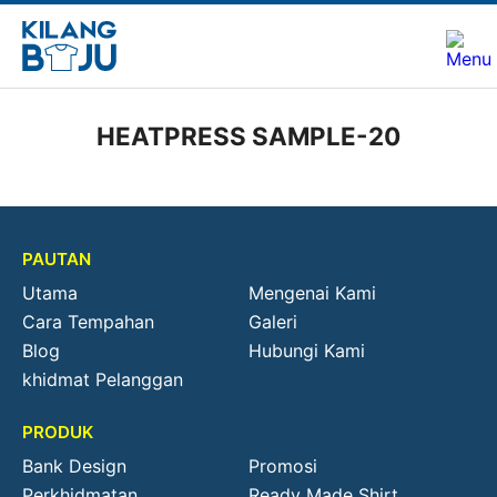
HEATPRESS SAMPLE-20
PAUTAN
Utama
Mengenai Kami
Cara Tempahan
Galeri
Blog
Hubungi Kami
khidmat Pelanggan
PRODUK
Bank Design
Promosi
Perkhidmatan
Ready Made Shirt