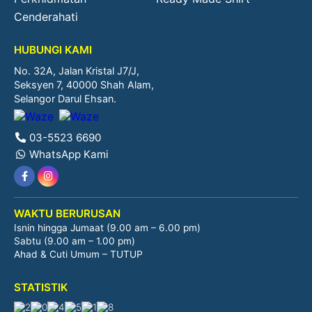
Cenderahati
HUBUNGI KAMI
No. 32A, Jalan Kristal J7/J,
Seksyen 7, 40000 Shah Alam,
Selangor Darul Ehsan.
03-5523 6690
WhatsApp Kami
WAKTU BERURUSAN
Isnin hingga Jumaat (9.00 am – 6.00 pm)
Sabtu (9.00 am – 1.00 pm)
Ahad & Cuti Umum – TUTUP
STATISTIK