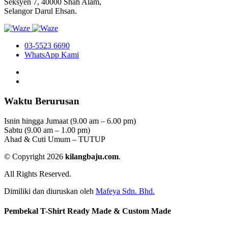
Seksyen 7, 40000 Shah Alam,
Selangor Darul Ehsan.
03-5523 6690
WhatsApp Kami
Waktu Berurusan
Isnin hingga Jumaat (9.00 am – 6.00 pm)
Sabtu (9.00 am – 1.00 pm)
Ahad & Cuti Umum – TUTUP
© Copyright 2026
kilangbaju.com
.
All Rights Reserved.
Dimiliki dan diuruskan oleh
Mafeya Sdn. Bhd.
Pembekal T-Shirt Ready Made & Custom Made