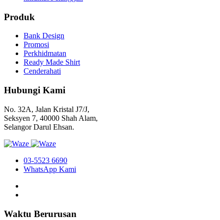
Produk
Bank Design
Promosi
Perkhidmatan
Ready Made Shirt
Cenderahati
Hubungi Kami
No. 32A, Jalan Kristal J7/J,
Seksyen 7, 40000 Shah Alam,
Selangor Darul Ehsan.
03-5523 6690
WhatsApp Kami
Waktu Berurusan