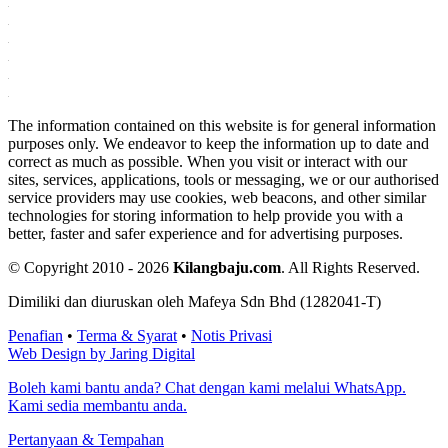
The information contained on this website is for general information
purposes only. We endeavor to keep the information up to date and
correct as much as possible. When you visit or interact with our
sites, services, applications, tools or messaging, we or our authorised
service providers may use cookies, web beacons, and other similar
technologies for storing information to help provide you with a
better, faster and safer experience and for advertising purposes.
© Copyright 2010 - 2026
Kilangbaju.com
.
All Rights Reserved.
Dimiliki dan diuruskan oleh Mafeya Sdn Bhd (1282041-T)
Penafian
•
Terma & Syarat
•
Notis Privasi
Web Design by Jaring Digital
Boleh kami bantu anda? Chat dengan kami melalui WhatsApp.
Kami sedia membantu anda.
Pertanyaan & Tempahan