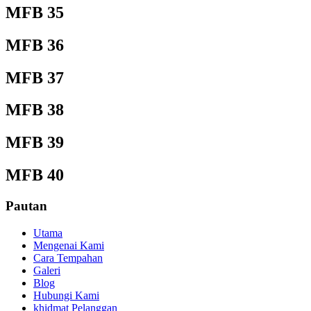
MFB 35
MFB 36
MFB 37
MFB 38
MFB 39
MFB 40
Pautan
Utama
Mengenai Kami
Cara Tempahan
Galeri
Blog
Hubungi Kami
khidmat Pelanggan