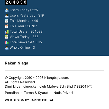
Users Today : 225
Users Yesterday : 319
This Month : 1446
This Year : 58787
Total Users : 204038
Views Today : 356
Total views : 445015
Who's Online : 3
Rakan Niaga
© Copyright 2010 - 2026
Kilangbaju.com
.
All Rights Reserved.
Dimiliki dan diuruskan oleh Mafeya Sdn Bhd (1282041-T)
Penafian
Terma & Syarat
Notis Privasi
•
•
WEB DESIGN BY JARING DIGITAL