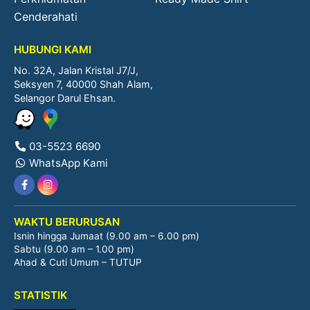
Cenderahati
HUBUNGI KAMI
No. 32A, Jalan Kristal J7/J,
Seksyen 7, 40000 Shah Alam,
Selangor Darul Ehsan.
03-5523 6690
WhatsApp Kami
WAKTU BERURUSAN
Isnin hingga Jumaat (9.00 am – 6.00 pm)
Sabtu (9.00 am – 1.00 pm)
Ahad & Cuti Umum – TUTUP
STATISTIK