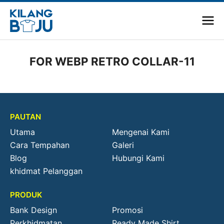
FOR WEBP RETRO COLLAR-11
PAUTAN
Utama
Mengenai Kami
Cara Tempahan
Galeri
Blog
Hubungi Kami
khidmat Pelanggan
PRODUK
Bank Design
Promosi
Perkhidmatan
Ready Made Shirt