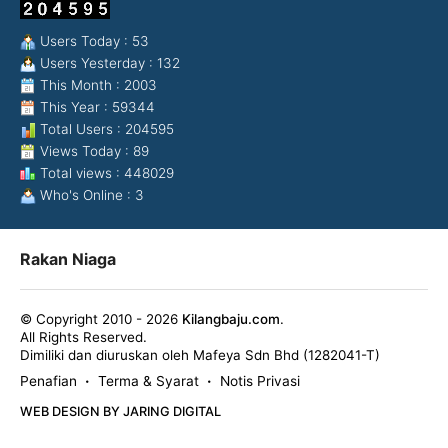
Users Today : 53
Users Yesterday : 132
This Month : 2003
This Year : 59344
Total Users : 204595
Views Today : 89
Total views : 448029
Who's Online : 3
Rakan Niaga
© Copyright 2010 - 2026
Kilangbaju.com
.
All Rights Reserved.
Dimiliki dan diuruskan oleh Mafeya Sdn Bhd (1282041-T)
Penafian
Terma & Syarat
Notis Privasi
•
•
WEB DESIGN BY JARING DIGITAL