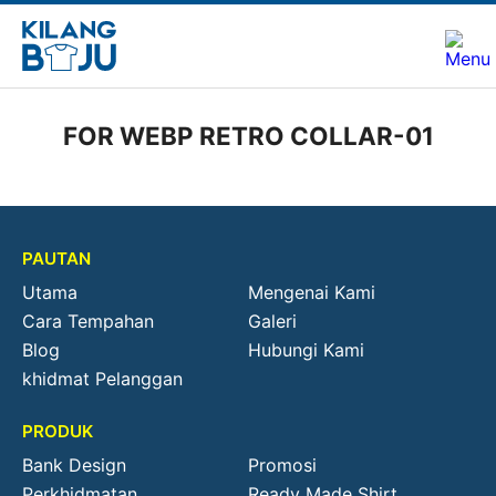
FOR WEBP RETRO COLLAR-01
PAUTAN
Utama
Mengenai Kami
Cara Tempahan
Galeri
Blog
Hubungi Kami
khidmat Pelanggan
PRODUK
Bank Design
Promosi
Perkhidmatan
Ready Made Shirt